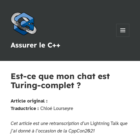
MENU
Assurer le C++
ET
WIDGETS
Est-ce que mon chat est
Turing-complet ?
Article original :
Traductrice :
Chloé Lourseyre
Cet article est une retranscription d’un
Lightning Talk
que
j’ai donné à l’occasion de la CppCon2021