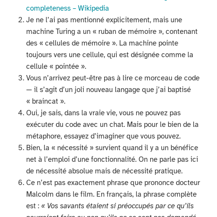
completeness – Wikipedia
Je ne l’ai pas mentionné explicitement, mais une
machine Turing a un « ruban de mémoire », contenant
des « cellules de mémoire ». La machine pointe
toujours vers une cellule, qui est désignée comme la
cellule « pointée ».
Vous n’arrivez peut-être pas à lire ce morceau de code
— il s’agit d’un joli nouveau langage que j’ai baptisé
« braincat ».
Oui, je sais, dans la vraie vie, vous ne pouvez pas
exécuter du code avec un chat. Mais pour le bien de la
métaphore, essayez d’imaginer que vous pouvez.
Bien, la « nécessité » survient quand il y a un bénéfice
net à l’emploi d’une fonctionnalité. On ne parle pas ici
de nécessité absolue mais de nécessité pratique.
Ce n’est pas exactement phrase que prononce docteur
Malcolm dans le film. En français, la phrase complète
est :
« Vos savants étaient si préoccupés par ce qu’ils