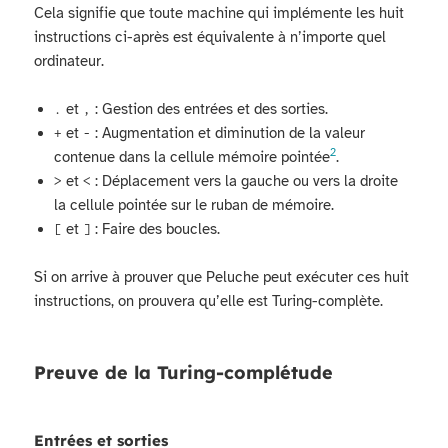
Cela signifie que toute machine qui implémente les huit
instructions ci-après est équivalente à n’importe quel
ordinateur.
et
: Gestion des entrées et des sorties.
.
,
et
: Augmentation et diminution de la valeur
+
-
2
contenue dans la cellule mémoire pointée
.
et
: Déplacement vers la gauche ou vers la droite
>
<
la cellule pointée sur le ruban de mémoire.
et
: Faire des boucles.
[
]
Si on arrive à prouver que Peluche peut exécuter ces huit
instructions, on prouvera qu’elle est Turing-complète.
Preuve de la Turing-complétude
Entrées et sorties