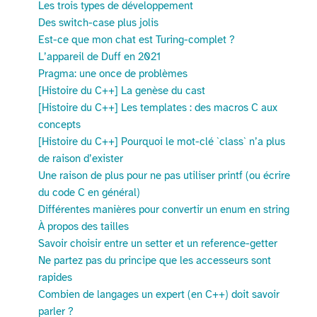
Les trois types de développement
Des switch-case plus jolis
Est-ce que mon chat est Turing-complet ?
L’appareil de Duff en 2021
Pragma: une once de problèmes
[Histoire du C++] La genèse du cast
[Histoire du C++] Les templates : des macros C aux
concepts
[Histoire du C++] Pourquoi le mot-clé `class` n’a plus
de raison d’exister
Une raison de plus pour ne pas utiliser printf (ou écrire
du code C en général)
Différentes manières pour convertir un enum en string
À propos des tailles
Savoir choisir entre un setter et un reference-getter
Ne partez pas du principe que les accesseurs sont
rapides
Combien de langages un expert (en C++) doit savoir
parler ?