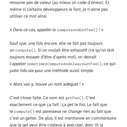
retourne pas de valeur (au mieux un code d’erreur). Et
même si certains développeurs le font, je n’aime pas
utiliser ce mot ainsi.
« Dans ce cas, appelle-la
! »
computeAndGetFoo()
Sauf que, une fois encore, elle ne fait pas toujours
un
. Si on voulait être exhaustif (ce qu’on doit
conpute()
toujours essayer d’être d’après moi), on devrait
l’appeler
, ce qui
sometimesComputeAndAlwaysGetFoo()
juste ridicule pour une méthode aussi simple.
« Alors vas-y, trouve un nom adéquat ! »
C’est chose faite. Ce nom est
. C’est
getFoo()
exactement ce que ça fait : ça
get
le
foo
. Le fait que
le
est paresseux ne change rien au fait que
compute()
c’est un getter. De plus, il est mentionné en commentaire
que le get peut être coûteux à exécuter, donc lit la