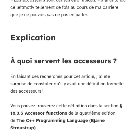
« Les accesseurs sont censés être rapides. » J’ai entendu
ce leitmotiv tellement de fois au cours de ma carrière
que je ne pouvais
pas
ne pas en parler.
Explication
À quoi servent les accesseurs ?
En faisant des recherches pour cet article, j’ai été
surprise de constater qu’il y avait une définition formelle
1
des accesseurs
.
Vous pouvez trouverez cette définition dans la section
§
18.3.5 Accessor functions
de la quatrième édition
de
The C++ Programming Language (Bjarne
Stroustrup)
.