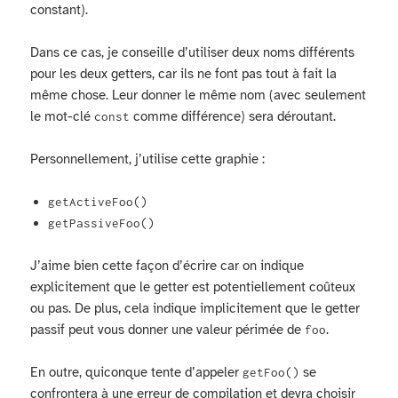
constant).
Dans ce cas, je conseille d’utiliser deux noms différents
pour les deux getters, car ils ne font pas tout à fait la
même chose. Leur donner le même nom (avec seulement
le mot-clé
comme différence) sera déroutant.
const
Personnellement, j’utilise cette graphie :
getActiveFoo()
getPassiveFoo()
J’aime bien cette façon d’écrire car on indique
explicitement que le getter est potentiellement coûteux
ou pas. De plus, cela indique implicitement que le getter
passif peut vous donner une valeur périmée de
.
foo
En outre, quiconque tente d’appeler
se
getFoo()
confrontera à une erreur de compilation et devra choisir