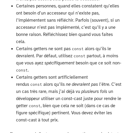
Certaines personnes, quand elles constatent qu’elles
ont besoin d’un accesseur qui n’existe pas,
l’implémentent sans réfléchir. Parfois (souvent), si un
accesseur n’est pas implémenté, c’est qu’il y a une
bonne raison. Réfléchissez bien quand vous faites
cela.
Certains getters ne sont pas
alors qu’ils le
const
devraient. Par défaut, utilisez
partout, à moins
const
que vous ayez
spécifiquement
besoin que ce soit non-
.
const
Certains getters sont artificiellement
rendus
alors qu’ils
ne devraient pas
l’être. C’est
const
un cas très rare, mais j’ai déjà vu
plusieurs fois
un
développeur utiliser un const-cast juste pour rendre le
getter
, bien que cela ne soit (dans ce cas de
const
figure spécifique) pertinent. Vous devez éviter les
const-cast à tout prix.