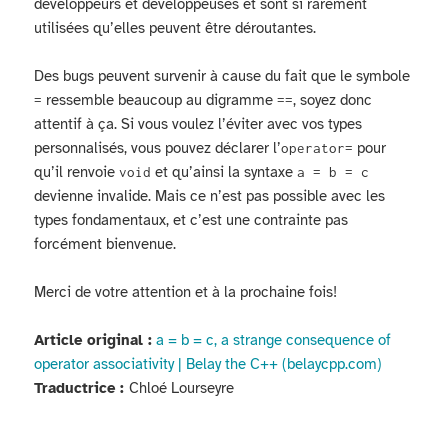
développeurs et développeuses et sont si rarement
utilisées qu’elles peuvent être déroutantes.
Des bugs peuvent survenir à cause du fait que le symbole
ressemble beaucoup au digramme
, soyez donc
=
==
attentif à ça. Si vous voulez l’éviter avec vos types
personnalisés, vous pouvez déclarer l’
pour
operator=
qu’il renvoie
et qu’ainsi la syntaxe
void
a = b = c
devienne invalide. Mais ce n’est pas possible avec les
types fondamentaux, et c’est une contrainte pas
forcément bienvenue.
Merci de votre attention et à la prochaine fois!
Article original :
a = b = c, a strange consequence of
operator associativity | Belay the C++ (belaycpp.com)
Traductrice :
Chloé Lourseyre