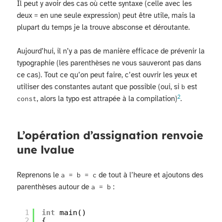
Il peut y avoir des cas où cette syntaxe (celle avec les
deux
en une seule expression) peut être utile, mais la
=
plupart du temps je la trouve absconse et déroutante.
Aujourd’hui, il n’y a pas de manière efficace de prévenir la
typographie (les parenthèses ne vous sauveront pas dans
ce cas). Tout ce qu’on peut faire, c’est ouvrir les yeux et
utiliser des constantes autant que possible (oui, si
est
b
2
, alors la typo est attrapée à la compilation)
.
const
L’opération d’assignation renvoie
une lvalue
Reprenons le
de tout à l’heure et ajoutons des
a = b = c
parenthèses autour de
:
a = b
1
int
main()
2
{