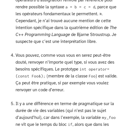
opérateurs d’assignation renvoie par référence pour
rendre possible la syntaxe
, parce que
a = b = c = d
les opérateurs fondamentaux le permettent. ».
Cependant, je n’ai trouvé aucune mention de cette
intention spécifique dans la quatrième édition de
The
C++ Programming Language
de Bjarne Stroustrup. Je
suspecte que c’est une interprétation libre.
Vous pouvez, comme vous vous en serez peut-être
douté, renvoyer n’importe quel type, si vous avez des
besoins spécifiques. Le prototype
int operator=
(membre de la classe
) est valide.
(const Foo&);
Foo
Ça peut être pratique, si par exemple vous voulez
renvoyer un code d’erreur.
Il y a une différence en terme de pragmatique sur la
durée de vie des variables (qui n’est pas le sujet
d’aujourd’hui), car dans l’exemple, la variable
my_foo
ne vit que le temps du bloc
, alors que dans les
if